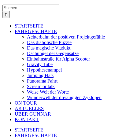
Suche
nach:
STARTSEITE
FAHRGESCHÄFTE
Achterbahn der positiven Projektgefühle
Das diabolische Puzzle
Das magische Viadukt
Dschungel der Gegensätze
Einbahnstraße für Alpha Scooter
Gravity Tube
Hypothesenampel
Jumping Hats
Panorama Fahrt
Scream or talk
Weise Welt der Worte
Wunderwelt der dreiäugigen Zyklopen
ON TOUR
AKTUELLES
ÜBER GUNNAR
KONTAKT
STARTSEITE
FAHRGESCHÄFTE