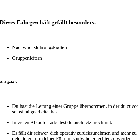
Dieses Fahrgeschäft gefällt besonders:
Nachwuchsführungskräften
Gruppenleitern
Auf geht’s
Du hast die Leitung einer Gruppe übernommen, in der du zuvor
selbst mitgearbeitet hast.
In vielen Abläufen arbeitest du auch jetzt noch mit.
Es fällt dir schwer, dich operativ zurückzunehmen und mehr zu
delegieren, um deiner Führungsaufgabe gerechter zu werden.