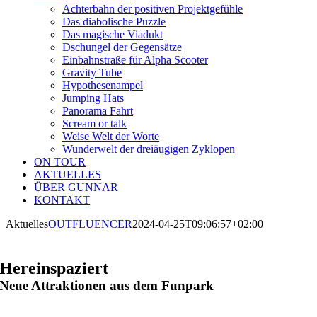
Achterbahn der positiven Projektgefühle
Das diabolische Puzzle
Das magische Viadukt
Dschungel der Gegensätze
Einbahnstraße für Alpha Scooter
Gravity Tube
Hypothesenampel
Jumping Hats
Panorama Fahrt
Scream or talk
Weise Welt der Worte
Wunderwelt der dreiäugigen Zyklopen
ON TOUR
AKTUELLES
ÜBER GUNNAR
KONTAKT
Aktuelles
OUTFLUENCER
2024-04-25T09:06:57+02:00
Hereinspaziert
Neue Attraktionen aus dem Funpark