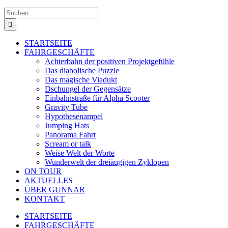
Suche
nach:
STARTSEITE
FAHRGESCHÄFTE
Achterbahn der positiven Projektgefühle
Das diabolische Puzzle
Das magische Viadukt
Dschungel der Gegensätze
Einbahnstraße für Alpha Scooter
Gravity Tube
Hypothesenampel
Jumping Hats
Panorama Fahrt
Scream or talk
Weise Welt der Worte
Wunderwelt der dreiäugigen Zyklopen
ON TOUR
AKTUELLES
ÜBER GUNNAR
KONTAKT
STARTSEITE
FAHRGESCHÄFTE