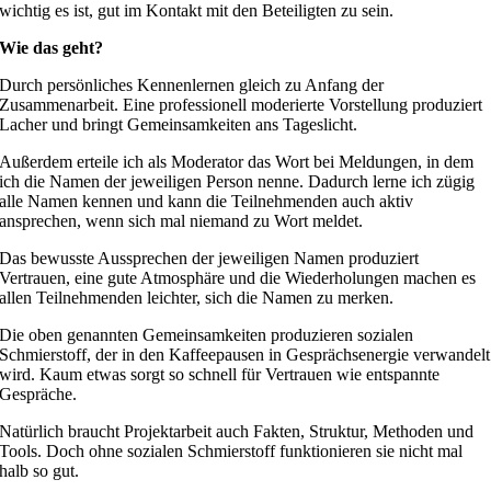
wichtig es ist, gut im Kontakt mit den Beteiligten zu sein.
Wie das geht?
Durch persönliches Kennenlernen gleich zu Anfang der
Zusammenarbeit. Eine professionell moderierte Vorstellung produziert
Lacher und bringt Gemeinsamkeiten ans Tageslicht.
Außerdem erteile ich als Moderator das Wort bei Meldungen, in dem
ich die Namen der jeweiligen Person nenne. Dadurch lerne ich zügig
alle Namen kennen und kann die Teilnehmenden auch aktiv
ansprechen, wenn sich mal niemand zu Wort meldet.
Das bewusste Aussprechen der jeweiligen Namen produziert
Vertrauen, eine gute Atmosphäre und die Wiederholungen machen es
allen Teilnehmenden leichter, sich die Namen zu merken.
Die oben genannten Gemeinsamkeiten produzieren sozialen
Schmierstoff, der in den Kaffeepausen in Gesprächsenergie verwandelt
wird. Kaum etwas sorgt so schnell für Vertrauen wie entspannte
Gespräche.
Natürlich braucht Projektarbeit auch Fakten, Struktur, Methoden und
Tools. Doch ohne sozialen Schmierstoff funktionieren sie nicht mal
halb so gut.