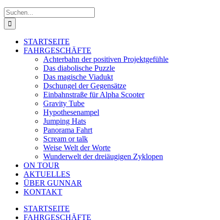
Suche
nach:
STARTSEITE
FAHRGESCHÄFTE
Achterbahn der positiven Projektgefühle
Das diabolische Puzzle
Das magische Viadukt
Dschungel der Gegensätze
Einbahnstraße für Alpha Scooter
Gravity Tube
Hypothesenampel
Jumping Hats
Panorama Fahrt
Scream or talk
Weise Welt der Worte
Wunderwelt der dreiäugigen Zyklopen
ON TOUR
AKTUELLES
ÜBER GUNNAR
KONTAKT
STARTSEITE
FAHRGESCHÄFTE