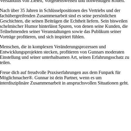
Verständnis von Zielen, Vorgehensweisen und notwendigen Rollen.
Nach über 35 Jahren in Schlüsselpositionen des Vertriebs und der
fachübergreifenden Zusammenarbeit sind es seine persönlichen
Geschichten, die seinen Beiträgen die Echtheit liefern. Sein bisweilen
schelmischer Humor hinterlässt Spuren, von denen seine Kunden, die
Teilnehmenden seiner Veranstaltungen sowie das Publikum seiner
Vorträge profitieren, und sich inspiriert fühlen.
Menschen, die in komplexen Veränderungsprozessen und
Entwicklungsprojekten stecken, profitieren von Gunnars moderaten
Einstellung und seiner unterhaltsamen Art, seinen Erfahrungsschatz zu
teilen.
Freue dich auf freudvolle Praxiserfahrungen aus dem Funpark für
Möglichmacher®. Gunnar ist dein Partner, wenn es um
interdisziplinäre Zusammenarbeit in anspruchsvollen Situationen geht.
Nach
oben