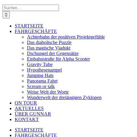
Suche
nach:
STARTSEITE
FAHRGESCHÄFTE
Achterbahn der positiven Projektgefühle
Das diabolische Puzzle
Das magische Viadukt
Dschungel der Gegensätze
Einbahnstraße für Alpha Scooter
Gravity Tube
Hypothesenampel
Jumping Hats
Panorama Fahrt
Scream or talk
Weise Welt der Worte
Wunderwelt der dreiäugigen Zyklopen
ON TOUR
AKTUELLES
ÜBER GUNNAR
KONTAKT
STARTSEITE
FAHRGESCHÄFTE