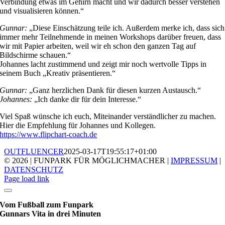
Verbindung etwas im Gehirn macht und wir dadurch besser verstehen
und visualisieren können.“
Gunnar:
„Diese Einschätzung teile ich. Außerdem merke ich, dass sich
immer mehr Teilnehmende in meinen Workshops darüber freuen, dass
wir mit Papier arbeiten, weil wir eh schon den ganzen Tag auf
Bildschirme schauen.“
Johannes lacht zustimmend und zeigt mir noch wertvolle Tipps in
seinem Buch „Kreativ präsentieren.“
Gunnar:
„Ganz herzlichen Dank für diesen kurzen Austausch.“
Johannes:
„Ich danke dir für dein Interesse.“
Viel Spaß wünsche ich euch, Miteinander verständlicher zu machen.
Hier die Empfehlung für Johannes und Kollegen.
https://www.flipchart-coach.de
OUTFLUENCER
2025-03-17T19:55:17+01:00
© 2026 | FUNPARK FÜR MÖGLICHMACHER |
IMPRESSUM
|
DATENSCHUTZ
Page load link
Vom Fußball zum Funpark
Gunnars Vita in drei Minuten